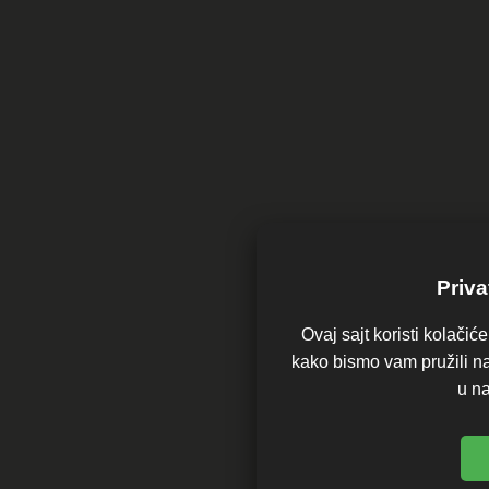
Priva
Ovaj sajt koristi kolačić
kako bismo vam pružili na
u n