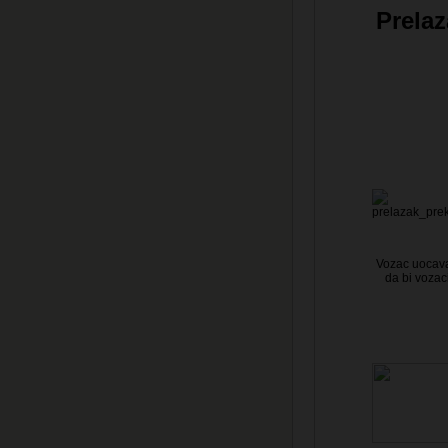
Prelaz
Vozac uocava
da bi vozac