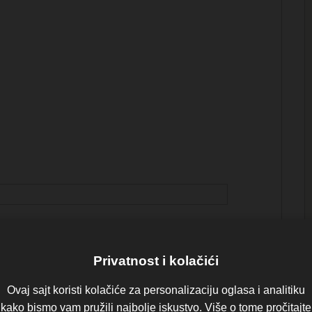
Privatnost i kolačići
Ovaj sajt koristi kolačiće za personalizaciju oglasa i analitiku
kako bismo vam pružili najbolje iskustvo. Više o tome pročitajte